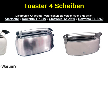
Toaster 4 Scheiben
Die Besten Angebote! Vergleichen Sie verschiedene Modelle!
Startseite
•
Rowenta TP 045
•
Clatronic TA 2980
•
Rowenta TL 6260
 - Warum?